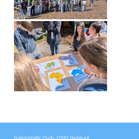
Frahmstraße 15a/b, 22587 Hamburg