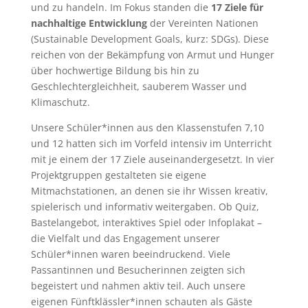
und zu handeln. Im Fokus standen die
17 Ziele für
nachhaltige Entwicklung
der Vereinten Nationen
(Sustainable Development Goals, kurz: SDGs). Diese
reichen von der Bekämpfung von Armut und Hunger
über hochwertige Bildung bis hin zu
Geschlechtergleichheit, sauberem Wasser und
Klimaschutz.
Unsere Schüler*innen aus den Klassenstufen 7,10
und 12 hatten sich im Vorfeld intensiv im Unterricht
mit je einem der 17 Ziele auseinandergesetzt. In vier
Projektgruppen gestalteten sie eigene
Mitmachstationen, an denen sie ihr Wissen kreativ,
spielerisch und informativ weitergaben. Ob Quiz,
Bastelangebot, interaktives Spiel oder Infoplakat –
die Vielfalt und das Engagement unserer
Schüler*innen waren beeindruckend. Viele
Passantinnen und Besucherinnen zeigten sich
begeistert und nahmen aktiv teil. Auch unsere
eigenen Fünftklässler*innen schauten als Gäste