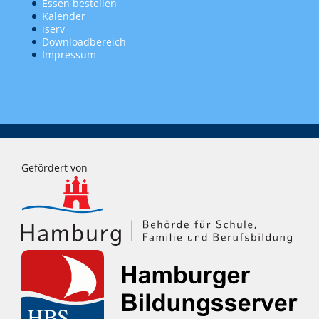
Essen bestellen
Kalender
iserv
Downloadbereich
Impressum
Gefördert von