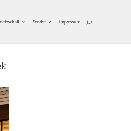
meinschaft
Service
Impressum
ek