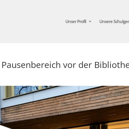
Unser Profil
Unsere Schulge
 Pausenbereich vor der Biblioth