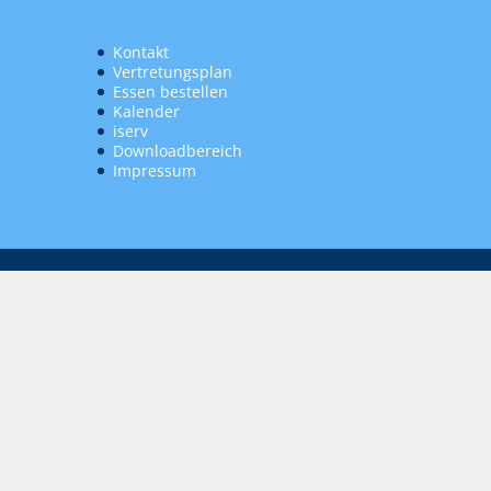
Kontakt
Vertretungsplan
Essen bestellen
Kalender
iserv
Downloadbereich
Impressum