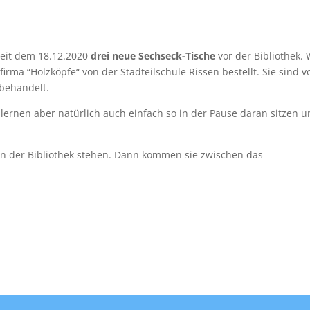
 seit dem 18.12.2020
drei neue Sechseck-Tische
vor der Bibliothek. 
irma “Holzköpfe“ von der Stadteilschule Rissen bestellt. Sie sind v
 behandelt.
ernen aber natürlich auch einfach so in der Pause daran sitzen 
n der Bibliothek stehen. Dann kommen sie zwischen das