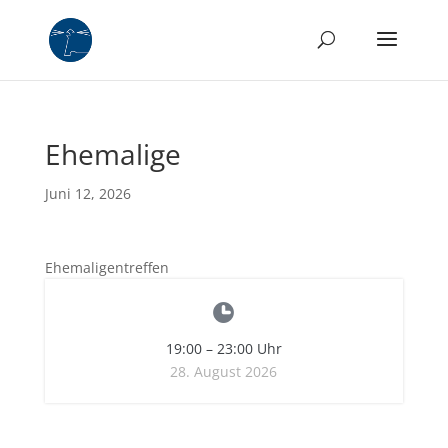
Ehemalige
Juni 12, 2026
Ehemaligentreffen
19:00
–
23:00
Uhr
28. August 2026