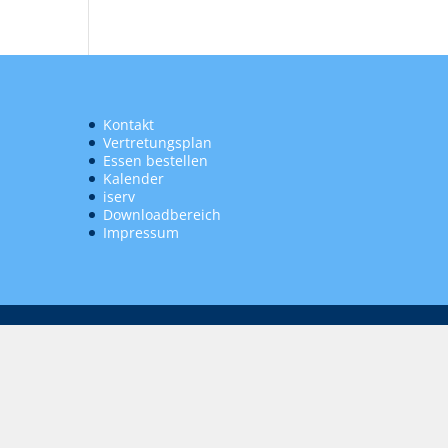
Kontakt
Vertretungsplan
Essen bestellen
Kalender
iserv
Downloadbereich
Impressum