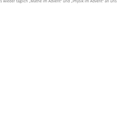
 wieder täglich „Mathe im Advent“ und „Physik im Advent“ an uns