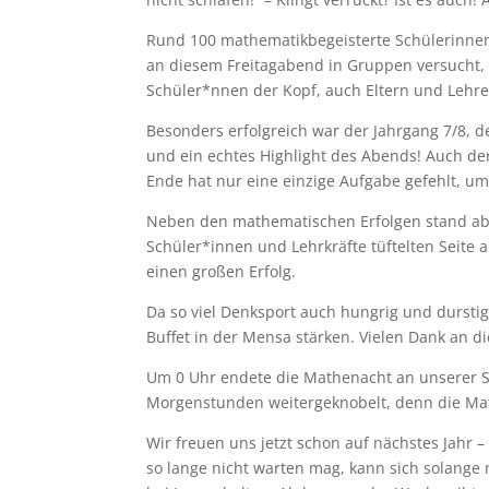
Rund 100 mathematikbegeisterte Schülerinnen
an diesem Freitagabend in Gruppen versucht,
Schüler*nnen der Kopf, auch Eltern und Lehre
Besonders erfolgreich war der Jahrgang 7/8, der
und ein echtes Highlight des Abends! Auch d
Ende hat nur eine einzige Aufgabe gefehlt, um
Neben den mathematischen Erfolgen stand aber
Schüler*innen und Lehrkräfte tüftelten Seite a
einen großen Erfolg.
Da so viel Denksport auch hungrig und durst
Buffet in der Mensa stärken. Vielen Dank an di
Um 0 Uhr endete die Mathenacht an unserer S
Morgenstunden weitergeknobelt, denn die Mat
Wir freuen uns jetzt schon auf nächstes Jahr –
so lange nicht warten mag, kann sich solange