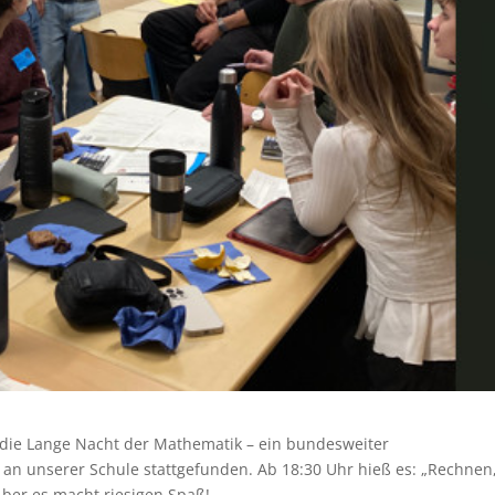
 die Lange Nacht der Mathematik – ein bundesweiter
an unserer Schule stattgefunden. Ab 18:30 Uhr hieß es: „Rechnen
! Aber es macht riesigen Spaß!