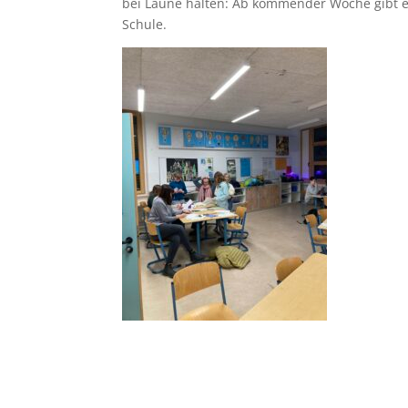
bei Laune halten: Ab kommender Woche gibt es
Schule.