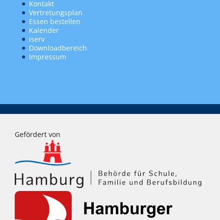
Kontakt
Vertretungsplan
Essen bestellen
Kalender
iserv
Downloadbereich
Impressum
Gefördert von